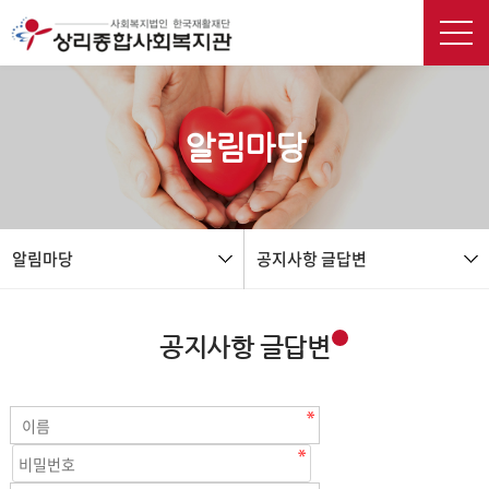
본문 바로가기
알림마당
알림마당
공지사항 글답변
공지사항 글답변