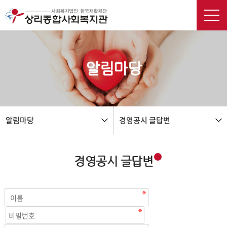
본문 바로가기
알림마당
알림마당
경영공시 글답변
경영공시 글답변