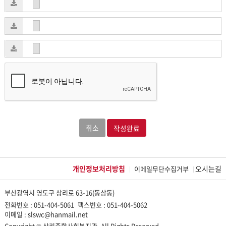
취소
개인정보처리방침
오시는길
이메일무단수집거부
부산광역시 영도구 상리로 63-16(동삼동)
전화번호 : 051-404-5061
팩스번호 : 051-404-5062
이메일 : slswc@hanmail.net
Copyright © 상리종합사회복지관. All Rights Reserved.