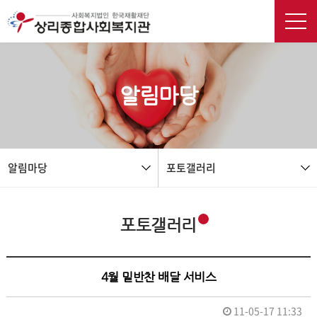
본문 바로가기
알림마당
알림마당
포토갤러리
포토갤러리
4월 밑반찬 배달 서비스
11-05-17 11:33