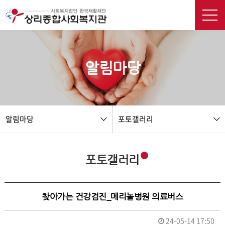
본문 바로가기
알림마당
알림마당
포토갤러리
포토갤러리
찾아가는 건강검진_메리놀병원 의료버스
24-05-14 17:50