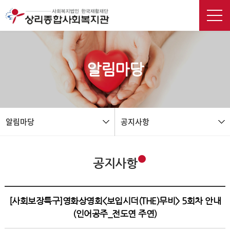
본문 바로가기
알림마당
알림마당
공지사항
공지사항
[사회보장특구]영화상영회<보입시더(THE)무비> 5회차 안내
(인어공주_전도연 주연)