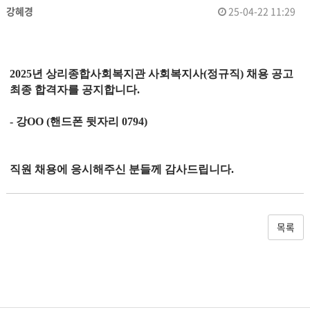
강혜경
25-04-22 11:29
2025
년 상리종합사회복지관 사회복지사
(
정규직
)
채용 공고
최종 합격자를 공지합니다
.
-
강
OO (
핸드폰 뒷자리
0794)
직원 채용에 응시해주신 분들께 감사드립니다
.
목록