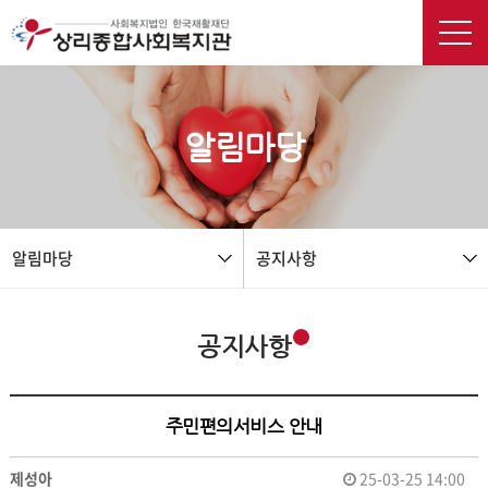
본문 바로가기
알림마당
알림마당
공지사항
공지사항
주민편의서비스 안내
제성아
25-03-25 14:00