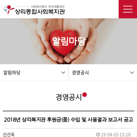
본문 바로가기
알림마당
알림마당
경영공시
경영공시
2018년 상리복지관 후원금(품) 수입 및 사용결과 보고서 공고
신선옥
19-04-03 15:18