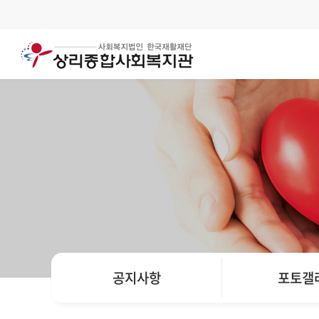
본문 바로가기
공지사항
포토갤