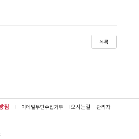
목록
방침
오시는길
이메일무단수집거부
관리자
t