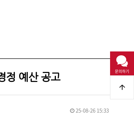
문의하기
경정 예산 공고
25-08-26 15:33