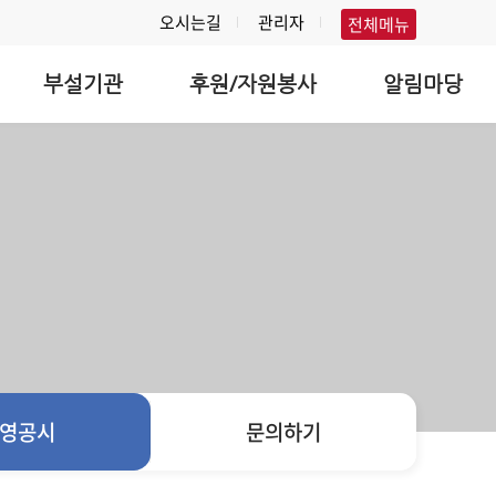
오시는길
관리자
전체메뉴
부설기관
후원/자원봉사
알림마당
영공시
문의하기