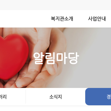
복지관소개
사업안내
알림마당
러리
소식지
경