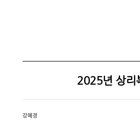
2025년 상
강혜경