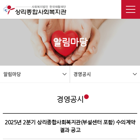
본문 바로가기
알림마당
알림마당
경영공시
경영공시
2025년 2분기 상리종합사회복지관(부설센터 포함) 수의계약
결과 공고