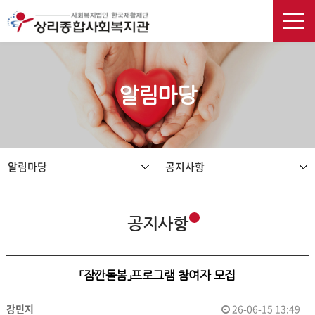
본문 바로가기
알림마당
알림마당
공지사항
공지사항
「잠깐돌봄」프로그램 참여자 모집
강민지
26-06-15 13:49