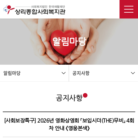
본문 바로가기
알림마당
알림마당
공지사항
공지사항
[사회보장특구] 2026년 영화상영회 「보입시더(THE)무비」 4회
차 안내 《영웅본색》