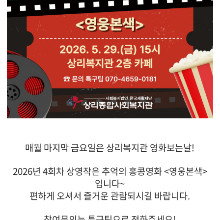
매월 마지막 금요일은 상리복지관 영화보는날!
2026년 4회차 상영작은 추억의 홍콩영화 <영웅본색>
입니다~
편하게 오셔서 즐거운 관람되시길 바랍니다.
참여문의는 특구팀으로 전화주세요!