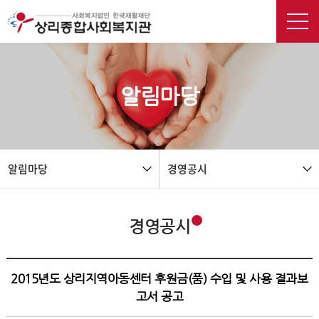
본문 바로가기
알림마당
알림마당
경영공시
경영공시
2015년도 상리지역아동센터 후원금(품) 수입 및 사용 결과보
고서 공고